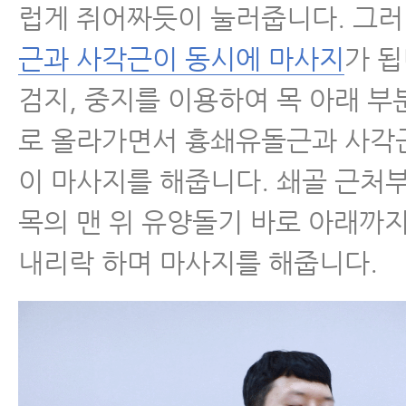
럽게 쥐어짜듯이 눌러줍니다. 그
근과 사각근이 동시에 마사지
가 됩
검지, 중지를 이용하여 목 아래 부
로 올라가면서 흉쇄유돌근과 사각
이 마사지를 해줍니다. 쇄골 근처
목의 맨 위 유양돌기 바로 아래까
내리락 하며 마사지를 해줍니다.