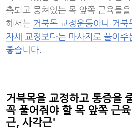
축되고 뭉쳐있는 목 앞쪽 근육들을
해서는
거북목 교정운동이나 거북
자세 교정보다는 마사지로 풀어주
좋습니다.
거북목을 교정하고 통증을 
꼭 풀어줘야 할 목 앞쪽 근육
근, 사각근'