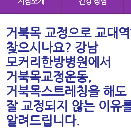
지점소개
건강 상담
거북목 교정으로 교대
찾으시나요? 강남
모커리한방병원에서
거북목교정운동,
거북목스트레칭을 해도
잘 교정되지 않는 이유
알려드립니다.