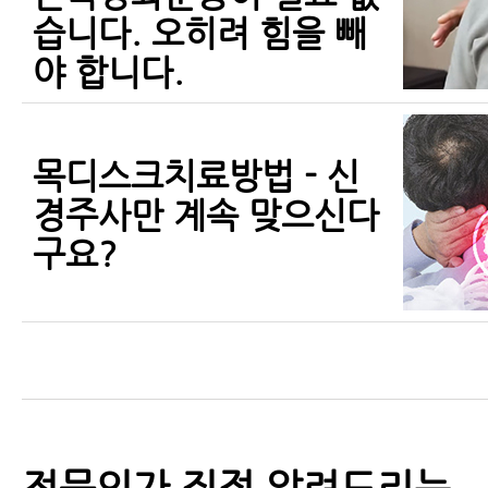
습니다. 오히려 힘을 빼
야 합니다.
목디스크치료방법 - 신
경주사만 계속 맞으신다
구요?
전문의가 직접 알려드리는