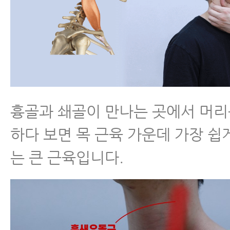
흉골과 쇄골이 만나는 곳에서 머
하다 보면 목 근육 가운데 가장 쉽게
는 큰 근육입니다.