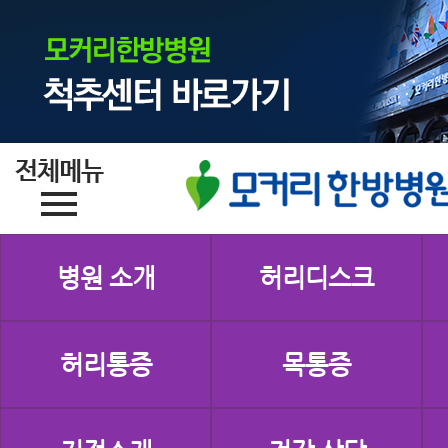
병원 소개
허리디스크
허리통증
목통증