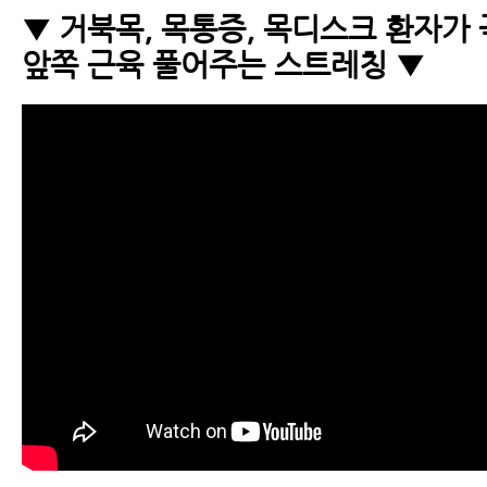
▼ 거북목, 목통증, 목디스크 환자가 
앞쪽 근육 풀어주는 스트레칭 ▼