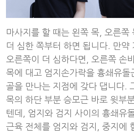
마사지를 할 때는 왼쪽 목, 오른쪽 
더 심한 쪽부터 하면 됩니다. 만약
오른쪽이 더 심하다면, 오른쪽 손
목에 대고 엄지손가락을 흉쇄유돌
골을 만나는 지점에 갖다 댑니다.
목의 하단 부분 승모근 바로 윗부
텐데, 엄지와 검지 사이의 흉쇄유
근육 전체를 엄지와 검지, 중지에 