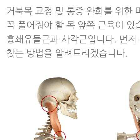
거북목 교정 및 통증 완화를 위한 
꼭 풀어줘야 할 목 앞쪽 근육이 있
흉쇄유돌근과 사각근입니다. 먼저
찾는 방법을 알려드리겠습니다.