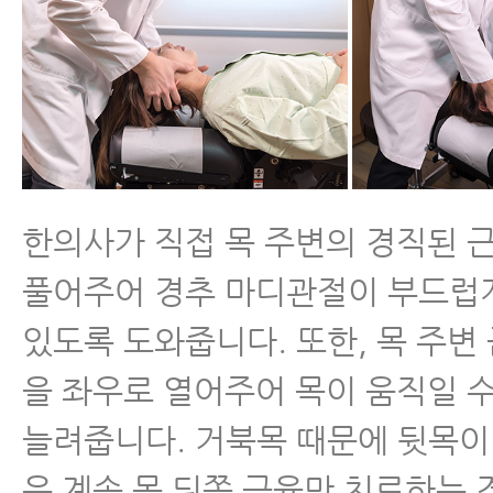
한의사가 직접 목 주변의 경직된 
풀어주어 경추 마디관절이 부드럽
있도록 도와줍니다. 또한, 목 주변
을 좌우로 열어주어 목이 움직일 
늘려줍니다. 거북목 때문에 뒷목이
은 계속 목 뒤쪽 근육만 치료하는 