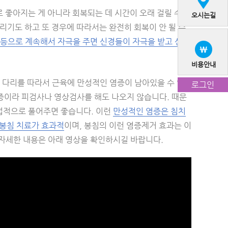
 좋아지는 게 아니라 회복되는 데 시간이 오래 걸릴 수 있
오시는길
리기도 하고 또 경우에 따라서는 완전히 회복이 안 될 수
 등으로 계속해서 자극을 주면 신경들이 자극을 받고 신경
비용안내
 다리를 따라서 근육에 만성적인 염증이 남아있을 수 있
로그인
염증이라 피검사나 영상검사를 해도 나오지 않습니다. 때문
접적으로 풀어주면 좋습니다. 이런
만성적인 염증은 침치
 봉침 치료가 효과적
이며, 봉침의 이런 염증제거 효과는 이
자세한 내용은 아래 영상을 확인하시길 바랍니다.