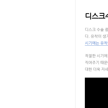
디스크수
디스크 수술 
다. 유착이 생
시기에는 유착
적절한 시기에
직여주기 때문
대한 더욱 자