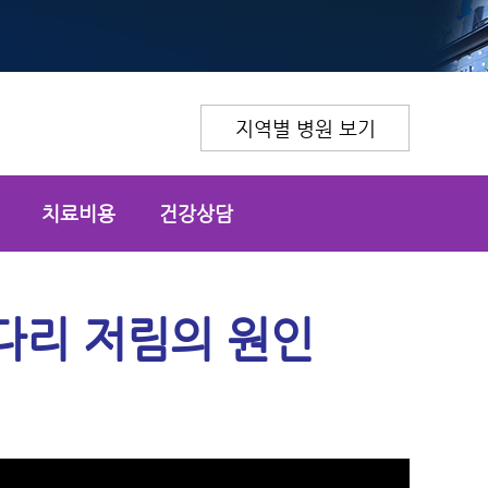
지역별 병원 보기
치료비용
건강상담
다리 저림의 원인