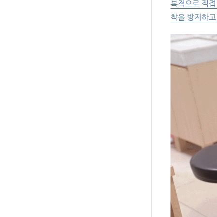
복적으로 직접
착을 방지하고