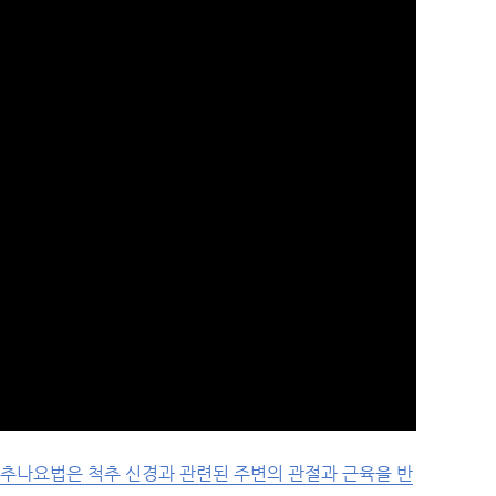
추나요법은 척추 신경과 관련된 주변의 관절과 근육을 반