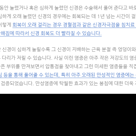
동안 눌렸거나 혹은 심하게 눌렸던 신경은 수술해서 풀어 준다고 바로
심하게 오래 눌렸던 신경의 경우에는 회복되는 데 1년 넘는 시간이 걸
 이렇게
회복이 오래 걸리는 경우 경혈점과 같은 신경자극점을 침치료
해짐에 따라서 신경 회복도 더 빨라질 수 있습니다.
안 신경이 심하게 눌릴수록 그 신경이 지배하는 근육 분절 즉 엉덩이와
 다리가 저릴 수 있습니다. 사실 이런 염증은 아주 작은 저강도의 
아픈 부위를 만져보면서 압통점을 찾아내고 그런 미세한 염증들을 직
침 등을 통해 풀어줄 수 있는데, 특히 아주 오래된 만성적인 염증에는
 검증되었습니다. 만성염증에 탁월한 효과가 있는 봉침에 대한 더욱 