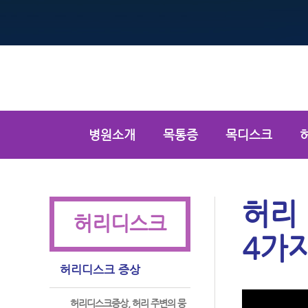
병원소개
목통증
목디스크
치료후기
허리
허리디스크
4가
허리디스크 증상
허리디스크증상, 허리 주변의 뭉