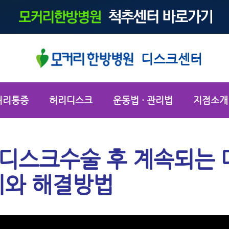
디스크센터
허리통증
허리디스크
운동법 · 관리법
지점소개
 디스크수술 후 계속되는 
지와 해결방법