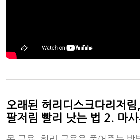
오래된 허리디스크다리저림,
팔저림 빨리 낫는 법 2. 마
목 근육, 허리 근육을 풀어주는 방