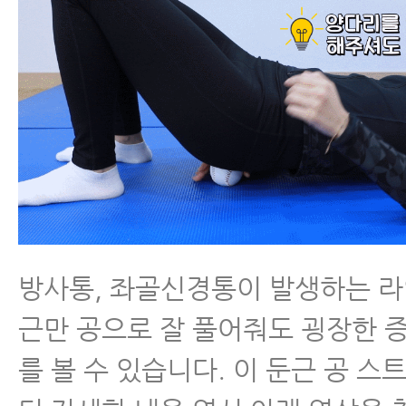
방사통, 좌골신경통이 발생하는 라
근만 공으로 잘 풀어줘도 굉장한 
를 볼 수 있습니다. 이 둔근 공 스