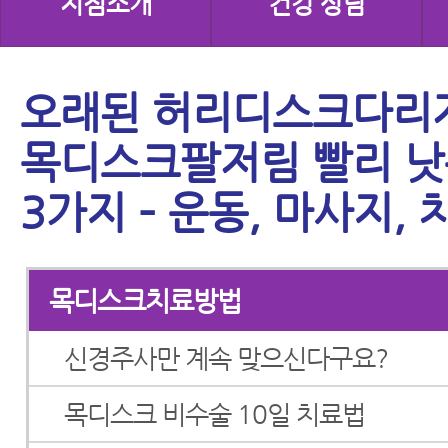
지점소개
건강 상담
오래된 허리디스크다리
목디스크팔저림 빨리 낫
3가지 – 운동, 마사지, 
목디스크치료방법
신경주사만 계속 맞으신다구요?
목디스크 비수술 10일 치료법