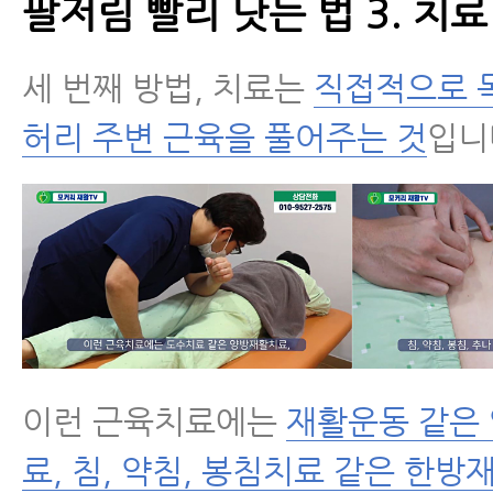
팔저림 빨리 낫는 법 3. 치료
세 번째 방법, 치료는
직접적으로 목
허리 주변 근육을 풀어주는 것
입니
이런 근육치료에는
재활운동 같은
료, 침, 약침, 봉침치료 같은 한