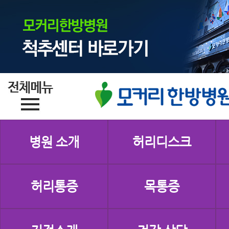
병원 소개
허리디스크
허리통증
목통증