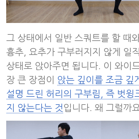
그 상태에서 일반 스쿼트를 할 때와
흉추, 요추가 구부러지지 않게 일
상태로 앉아주면 됩니다. 이 와이
장 큰 장점이
앉는 깊이를 조금 깊
설명 드린 허리의 구부림, 즉 벗윙
지 않는다는 것
입니다. 왜 그럴까요