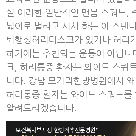
디스크신전운동, 협착증신전운동에 대
실 이러한 일반적인 맨몸 스쿼트, 
잘못하면 더 아픕니다.
넓이로 벌리고 서서 하는 이 스탠
허리디스크걷기운동, 누워서 걷기 운동
퇴행성허리디스크가 있거나 허리가
좋은 줄도 모르며 하고 있다.
하기에는 추천되는 운동이 아닙니
허리디스크, 허리통증, 협착증 걷기운
크, 허리통증 환자는 와이드 스쿼
반드시 해야 하는 앉아서 걷기 운동
니다. 강남 모커리한방병원에서 왜
허리디스크걷기운동이 좋은 이유, 정
허리통증 환자는 와이드 스쿼트를
대로 할 수 있습니다.
알려드리겠습니다.
목디스크 운동법·관리법