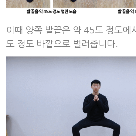
이때 양쪽 발끝은 약 45도 정도에서
도 정도 바깥으로 벌려줍니다.