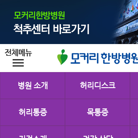
병원 소개
허리디스크
허리통증
목통증