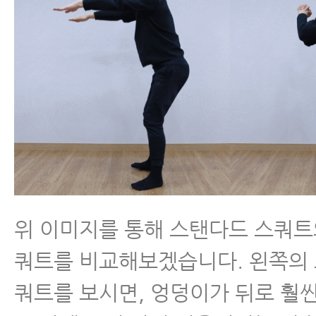
위 이미지를 통해 스탠다드 스쿼트
쿼트를 비교해보겠습니다. 왼쪽의
쿼트를 보시면, 엉덩이가 뒤로 훨씬