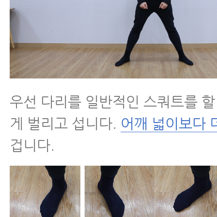
우선 다리를 일반적인 스쿼트를 할
게 벌리고 섭니다.
어깨 넓이보다 
겁니다.