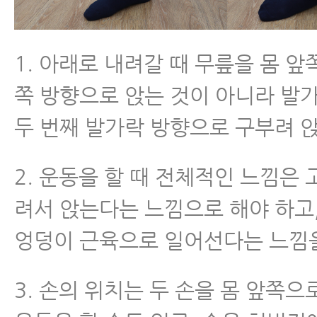
1. 아래로 내려갈 때 무릎을 몸 앞
쪽 방향으로 앉는 것이 아니라 발가
두 번째 발가락 방향으로 구부려 
2. 운동을 할 때 전체적인 느낌은
려서 앉는다는 느낌으로 해야 하고
엉덩이 근육으로 일어선다는 느낌
3. 손의 위치는 두 손을 몸 앞쪽으