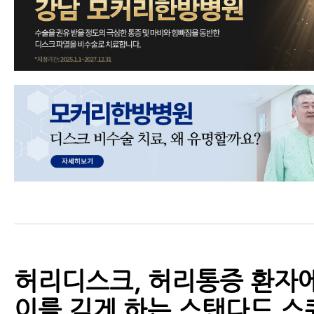
허리디스크, 허리통증 환자에
이를 깊게 하는 스탠다드 스