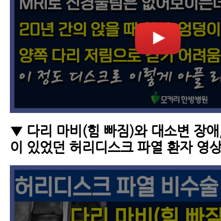
▼ 다리 마비(힘 빠짐)와 대소변 장애
이 있었던 허리디스크 파열 환자 영