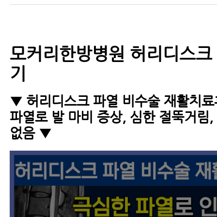
모커리한방병원 허리디스크
기
▼ 허리디스크 파열 비수술 재활치료
파열로 발 마비 증상, 심한 절뚝거림
없음 ▼