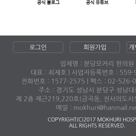
공식 블로그
공식 유튜브
로그인
회원가입
개
업체명 : 분당모커리 한의원
대표 : 최재호 | 사업자등록번호 : 559-9
전화번호 : 1577-2575 | 팩스 : 02-526
주소 : 경기도 성남시 분당구 성남대로
제 2층 제근219,220호(금곡동, 천사의도
메일 : mokhuri@hanmail.ne
COPYRIGHT(C)2017 MOKHURI HOSPI
ALL RIGHTS RESERVED.