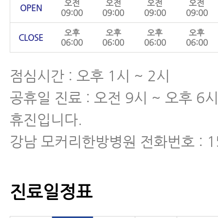
오전
오전
오전
오전
OPEN
09:00
09:00
09:00
09:00
오후
오후
오후
오후
CLOSE
06:00
06:00
06:00
06:00
점심시간 : 오후 1시 ~ 2시
공휴일 진료 : 오전 9시 ~ 오후 6
휴진입니다.
강남 모커리한방병원 전화번호 : 15
진료일정표