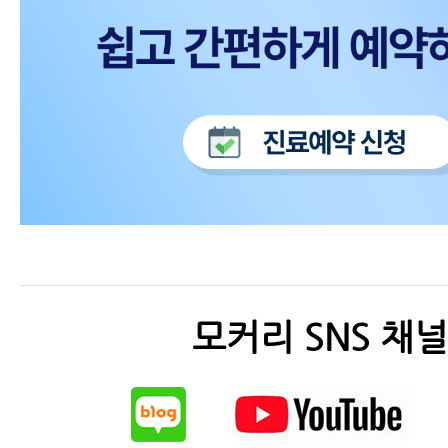
모커리 SNS 채널