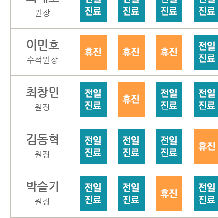
원장
이민호
수석원장
최창민
원장
김동혁
원장
박슬기
원장