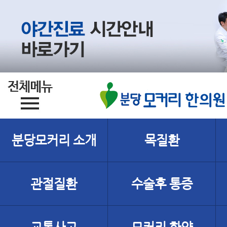
분당모커리 소개
목질환
관절질환
수술후 통증