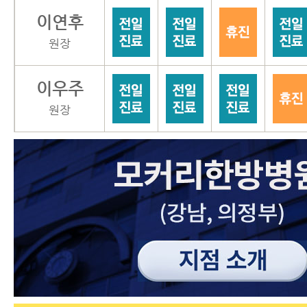
이연후
원장
이우주
원장