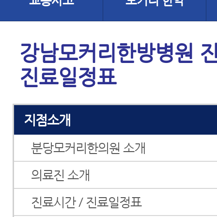
교통사고
모커리 한약
강남모커리한방병원 진
진료일정표
지점소개
분당모커리한의원 소개
의료진 소개
진료시간 / 진료일정표