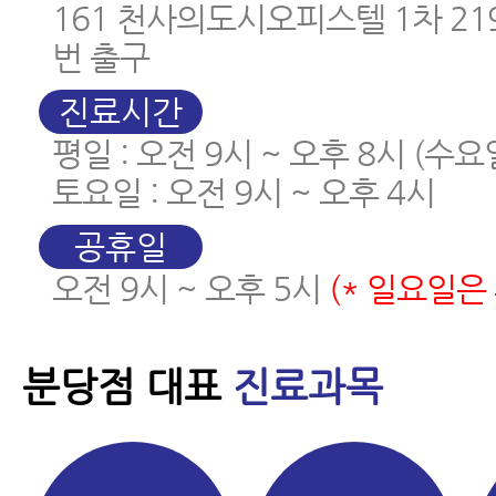
161 천사의도시오피스텔 1차 219
번 출구
진료시간
평일 : 오전 9시 ~ 오후 8시 (수
토요일 : 오전 9시 ~ 오후 4시
공휴일
오전 9시 ~ 오후 5시
(* 일요일은
분당점 대표
진료과목