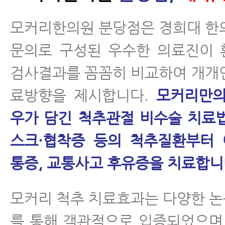
모커리한의원 분당점은 경희대 한
문의로 구성된 우수한 의료진이 
검사결과를 꼼꼼히 비교하여 개개
료방향을 제시합니다.
모커리만의
우가 담긴 척추관절 비수술 치료
스크·협착증 등의 척추질환부터 
통증, 교통사고 후유증을 치료합니
모커리 척추 치료효과는 다양한 
를 통해 객관적으로 입증되었으며, 