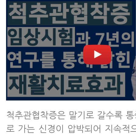
척추관협착증은 말기로 갈수록 통
로 가는 신경이 압박되어 지속적