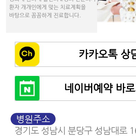
환자 개개인에게 맞는 치료계획을
바탕으로 꼼꼼하게 진료합니다.
카카오톡 상
네이버예약 바
병원주소
경기도 성남시 분당구 성남대로 1