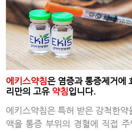
에키스약침
은 염증과 통증제거에 
리만의 고유
약침
입니다.
에키스약침은 특허 받은 강척한약
액을 통증 부위의 경혈에 직접 