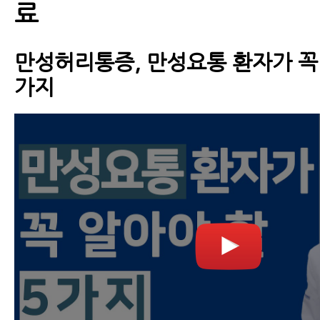
료
만성허리통증, 만성요통 환자가 꼭 
가지