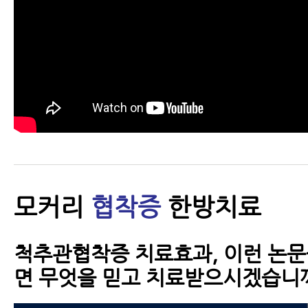
모커리
협착증
한방치료
척추관협착증 치료효과, 이런 논문
면 무엇을 믿고 치료받으시겠습니