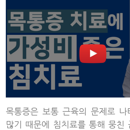
목통증은 보통 근육의 문제로 나
많기 때문에 침치료를 통해 뭉친