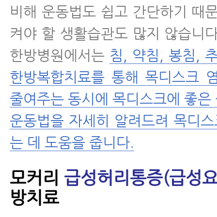
비해 운동법도 쉽고 간단하기 때문
켜야 할 생활습관도 많지 않습니다
한방병원에서는
침, 약침, 봉침, 
한방복합치료를 통해 목디스크 염
줄여주는 동시에 목디스크에 좋은
운동법을 자세히 알려드려 목디스
는 데 도움을 줍니다.
모커리
급성허리통증(급성요
방치료