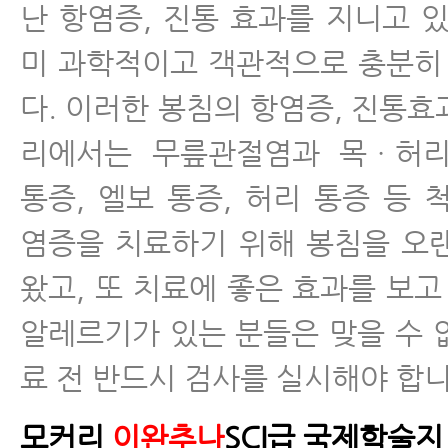
난 항염증, 진통 효과를 지니고 있
미 과학적이고 객관적으로 충분히
다. 이러한 봉침의 항염증, 진통효
리에서는 무릎관절염과 목ㆍ허리
통증, 엘보 통증, 허리 통증 등
염증을 치료하기 위해 봉침을 오
왔고, 또 치료에 좋은 효과를 보고
알레르기가 있는 분들은 맞을 수 
료 전 반드시 검사를 실시해야 합니
모커리
이완추나
SCI급 국제학술지