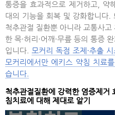
통증을 효과적으로 제거하고, 약
대의 기능을 회복 및 강화합니다.
척추관절 질환뿐 아니라 교통사고
한 목·허리·어깨·무릎 등의 통증 
입니다.
모커리 독점 조제·추출 
모커리에서만 에키스 약침 치료를
습니다.
척추관절질환에 강력한 염증제거 
침치료에 대해 제대로 알기