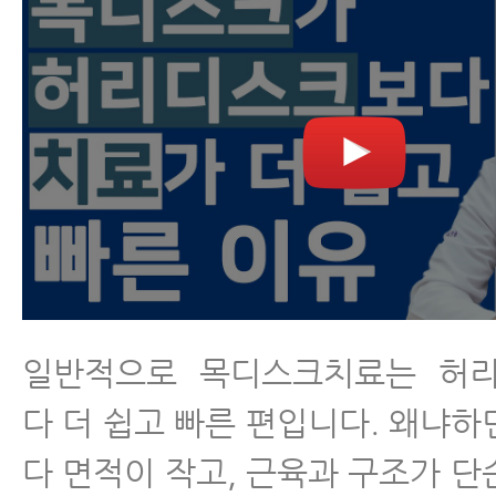
일반적으로 목디스크치료는 허
다 더 쉽고 빠른 편입니다. 왜냐하
다 면적이 작고, 근육과 구조가 단