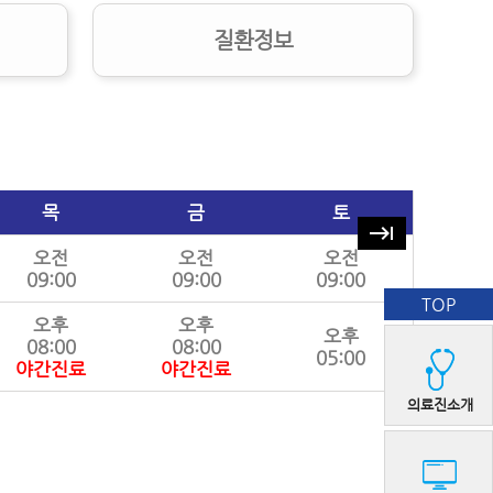
질환정보
목
금
토
keyboard_tab
오전
오전
오전
09:00
09:00
09:00
TOP
오후
오후
오후
08:00
08:00
05:00
야간진료
야간진료
의료진소개