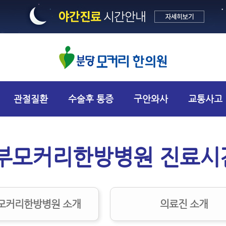
관절질환
수술후 통증
구안와사
교통사고
부모커리한방병원 진료시간
모커리한방병원 소개
의료진 소개