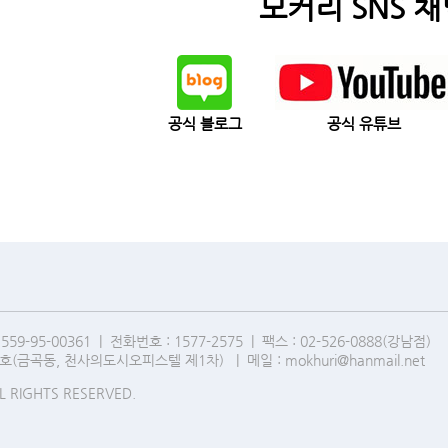
모커리 SNS 채
공식 블로그
공식 유튜브
95-00361 | 전화번호 : 1577-2575 | 팩스 : 02-526-0888(강남점)
호(금곡동, 천사의도시오피스텔 제1차) | 메일 : mokhuri@hanmail.net
L RIGHTS RESERVED.