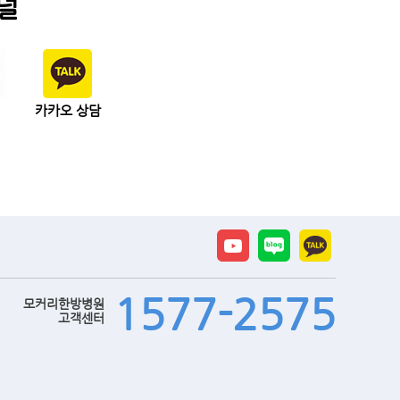
널
카카오 상담
1577-2575
모커리한방병원
고객센터