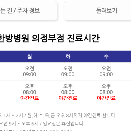
는 길 / 주차 정보
둘러보기
한방병원 의정부점 진료시간
월
화
수
오전
오전
오전
09:00
09:00
09:00
오후
오후
오후
08:00
08:00
08:00
야간진료
야간진료
야간진료
 1시 ~ 2시 / 월,화,수,목,금 오후 8시까지 야간진료 합니다.
 오전 9시 ~ 오후 6시 / 일요일은 휴진입니다.