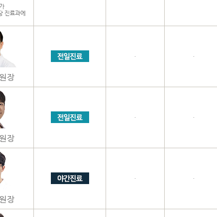
가
당 진료과에
·
·
원장
·
·
원장
·
·
원장