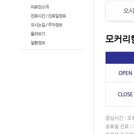
의료진소개
오시
진료시간 / 진료일정표
오시는길 / 주차정보
둘러보기
모커리
질환정보
OPEN
CLOSE
점심시간 : 오후
공휴일 진료 :