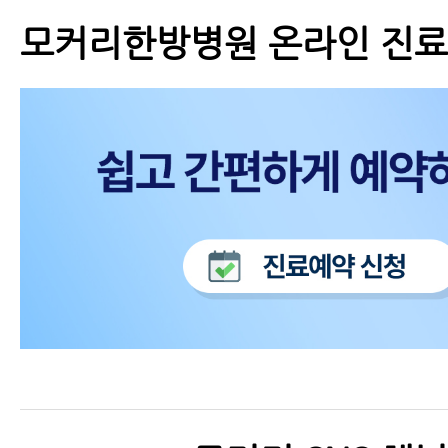
모커리한방병원 온라인 진