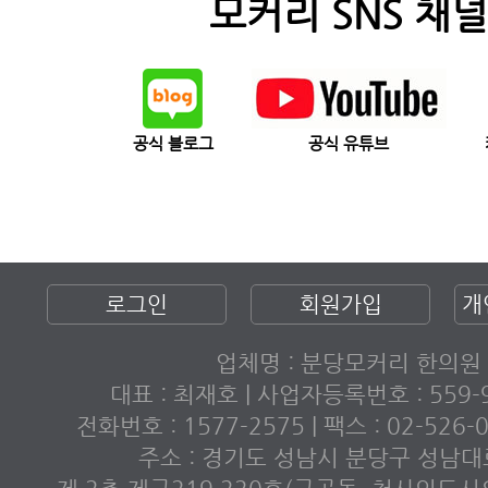
모커리 SNS 채널
공식 블로그
공식 유튜브
로그인
회원가입
개
업체명 : 분당모커리 한의원
대표 : 최재호 | 사업자등록번호 : 559-9
전화번호 : 1577-2575 | 팩스 : 02-526
주소 : 경기도 성남시 분당구 성남대로