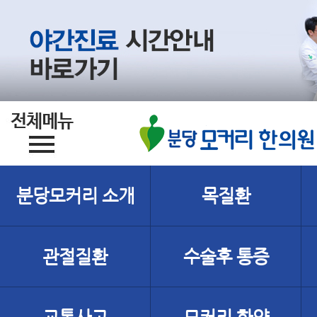
분당모커리 소개
목질환
관절질환
수술후 통증