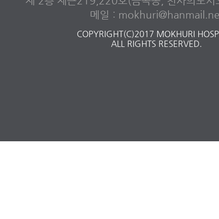
제 2층 제근219,220호(금곡동, 천사의도
메일 : mokhuri@hanmail.ne
COPYRIGHT(C)2017 MOKHURI HOSPI
ALL RIGHTS RESERVED.